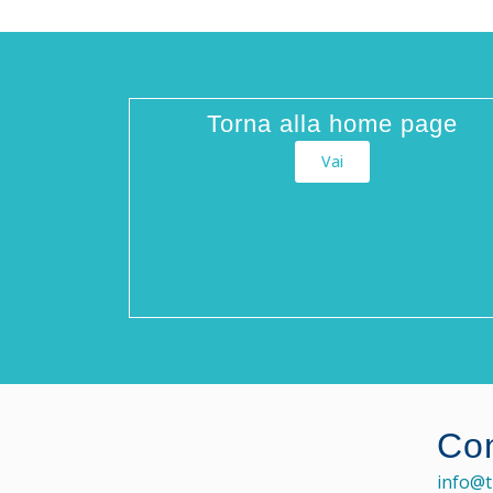
Torna alla home page
Vai
Con
info@t