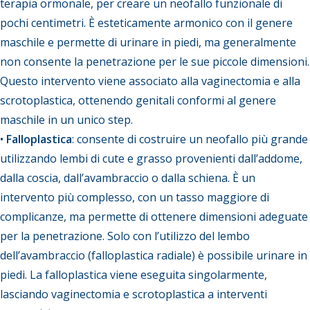
terapia ormonale, per creare un neofallo funzionale di
pochi centimetri. È esteticamente armonico con il genere
maschile e permette di urinare in piedi, ma generalmente
non consente la penetrazione per le sue piccole dimensioni.
Questo intervento viene associato alla vaginectomia e alla
scrotoplastica, ottenendo genitali conformi al genere
maschile in un unico step.
•
Falloplastica
: consente di costruire un neofallo più grande
utilizzando lembi di cute e grasso provenienti dall’addome,
dalla coscia, dall’avambraccio o dalla schiena. È un
intervento più complesso, con un tasso maggiore di
complicanze, ma permette di ottenere dimensioni adeguate
per la penetrazione. Solo con l’utilizzo del lembo
dell’avambraccio (falloplastica radiale) è possibile urinare in
piedi. La falloplastica viene eseguita singolarmente,
lasciando vaginectomia e scrotoplastica a interventi