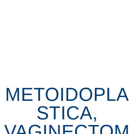
METOIDOPLA
STICA,
VAGINECTOM