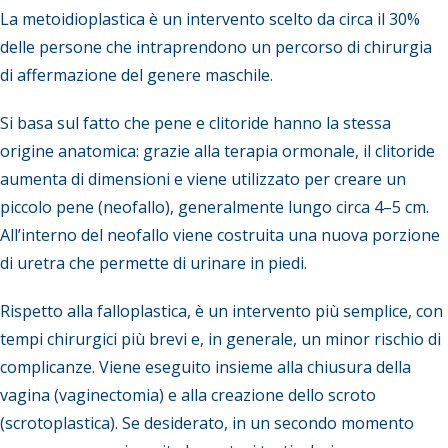
La metoidioplastica è un intervento scelto da circa il 30%
delle persone che intraprendono un percorso di chirurgia
di affermazione del genere maschile.
Si basa sul fatto che pene e clitoride hanno la stessa
origine anatomica: grazie alla terapia ormonale, il clitoride
aumenta di dimensioni e viene utilizzato per creare un
piccolo pene (neofallo), generalmente lungo circa 4–5 cm.
All’interno del neofallo viene costruita una nuova porzione
di uretra che permette di urinare in piedi.
Rispetto alla falloplastica, è un intervento più semplice, con
tempi chirurgici più brevi e, in generale, un minor rischio di
complicanze. Viene eseguito insieme alla chiusura della
vagina (vaginectomia) e alla creazione dello scroto
(scrotoplastica). Se desiderato, in un secondo momento