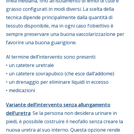
linea mediana, fino all’isolamento di lembi di cute e
grasso configurati in modi diversi. La scelta della
tecnica dipende principalmente dalla quantità di
tessuto disponibile, ma in ogni caso l’obiettivo è
sempre preservare una buona vascolarizzazione per
favorire una buona guarigione.
Al termine dell’intervento sono presenti:
• un catetere uretrale
• un catetere sovrapubico (che esce dall’addome)
• un drenaggio per eliminare liquidi in eccesso
• medicazioni
Variante dell’intervento senza allungamento
dell’uretra
: Se la persona non desidera urinare in
piedi, è possibile costruire il neofallo senza creare la
nuova uretra al suo interno. Questa opzione rende