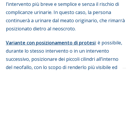
l’intervento più breve e semplice e senza il rischio di
complicanze urinarie. In questo caso, la persona
continuerà a urinare dal meato originario, che rimarrà
posizionato dietro al neoscroto.
Variante con posizionamento di protesi
: è possibile,
durante lo stesso intervento o in un intervento
successivo, posizionare dei piccoli cilindri all’interno
del neofallo, con lo scopo di renderlo più visibile ed
esteriorizzato e facilitare la minzione in posizione
eretta.
Durata e anestesia