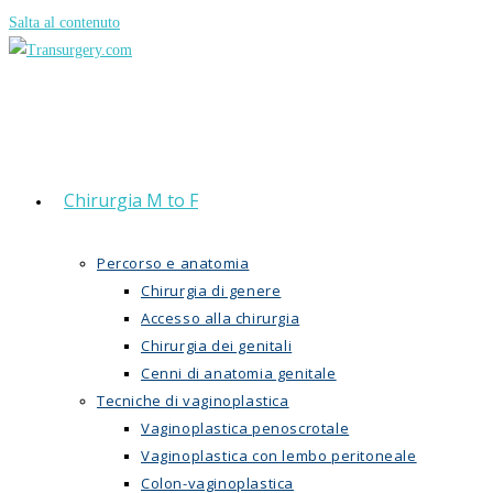
Salta al contenuto
Chirurgia M to F
Percorso e anatomia
Chirurgia di genere
Accesso alla chirurgia
Chirurgia dei genitali
Cenni di anatomia genitale
Tecniche di vaginoplastica
Vaginoplastica penoscrotale
Vaginoplastica con lembo peritoneale
Colon-vaginoplastica