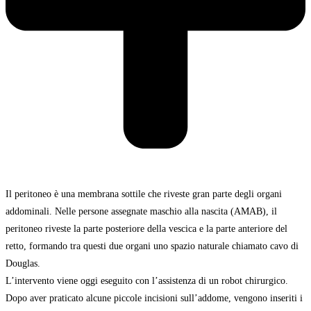
Il peritoneo è una membrana sottile che riveste gran parte degli organi
addominali. Nelle persone assegnate maschio alla nascita (AMAB), il
peritoneo riveste la parte posteriore della vescica e la parte anteriore del
retto, formando tra questi due organi uno spazio naturale chiamato cavo di
Douglas.
L’intervento viene oggi eseguito con l’assistenza di un robot chirurgico.
Dopo aver praticato alcune piccole incisioni sull’addome, vengono inseriti i