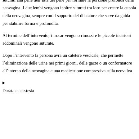
suturati alla pelle dell’asta del pene per formare la porzione profonda della
neovagina. I due lembi vengono inoltre suturati tra loro per creare la cupola
della neovagina, sempre con il supporto del dilatatore che serve da guida
per stabilire forma e profondità.
Al termine dell’intervento, i trocar vengono rimossi e le piccole incisioni
addominali vengono suturate.
Dopo l’intervento la persona avrà un catetere vescicale, che permette
l’eliminazione delle urine nei primi giorni, delle garze o un conformatore
all’interno della neovagina e una medicazione compressiva sulla neovulva.
Durata e anestesia