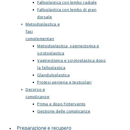
Falloplastica con lembo radiale
Falloplastica con lembo di gran
dorsale
Metoidoplastica e
fasi
complementari
Metoidoplastica, vaginectomia e
scrotoplastica
Vaginectomia e scrotoplastica dopo
la falloplastica
Glanduloplastica
Protesi peniena e testicolari
Decorso e
complicanze
Prima e dopo l’intervento
Gestione delle complicanze
Preparazione e recupero