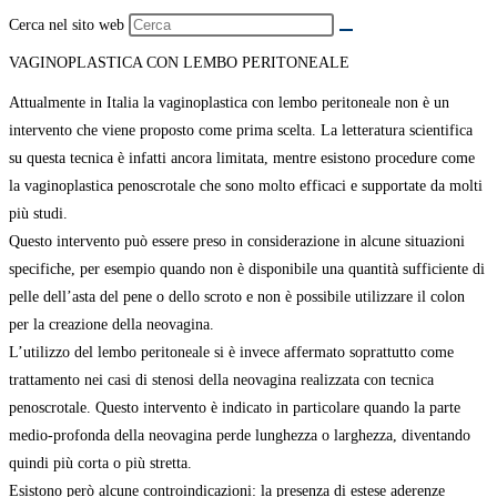
Cerca nel sito web
VAGINOPLASTICA CON LEMBO PERITONEALE
Attualmente in Italia la vaginoplastica con lembo peritoneale non è un
intervento che viene proposto come prima scelta. La letteratura scientifica
su questa tecnica è infatti ancora limitata, mentre esistono procedure come
la vaginoplastica penoscrotale che sono molto efficaci e supportate da molti
più studi.
Questo intervento può essere preso in considerazione in alcune situazioni
specifiche, per esempio quando non è disponibile una quantità sufficiente di
pelle dell’asta del pene o dello scroto e non è possibile utilizzare il colon
per la creazione della neovagina.
L’utilizzo del lembo peritoneale si è invece affermato soprattutto come
trattamento nei casi di stenosi della neovagina realizzata con tecnica
penoscrotale. Questo intervento è indicato in particolare quando la parte
medio-profonda della neovagina perde lunghezza o larghezza, diventando
quindi più corta o più stretta.
Esistono però alcune controindicazioni: la presenza di estese aderenze