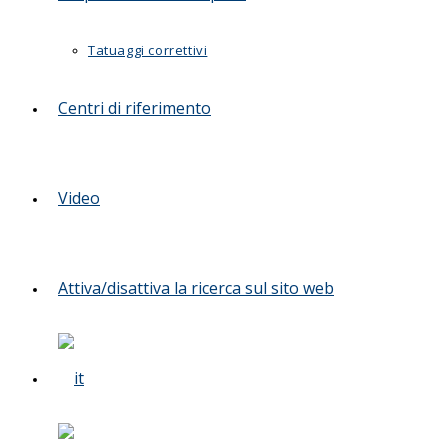
Tatuaggi correttivi
Centri di riferimento
Video
Attiva/disattiva la ricerca sul sito web