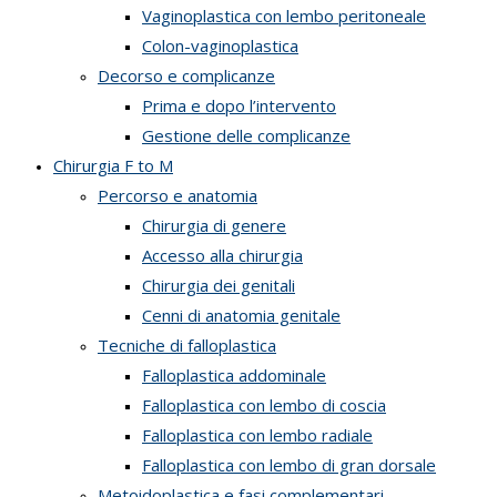
Vaginoplastica con lembo peritoneale
Colon-vaginoplastica
Decorso e complicanze
Prima e dopo l’intervento
Gestione delle complicanze
Chirurgia F to M
Percorso e anatomia
Chirurgia di genere
Accesso alla chirurgia
Chirurgia dei genitali
Cenni di anatomia genitale
Tecniche di falloplastica
Falloplastica addominale
Falloplastica con lembo di coscia
Falloplastica con lembo radiale
Falloplastica con lembo di gran dorsale
Metoidoplastica e fasi complementari