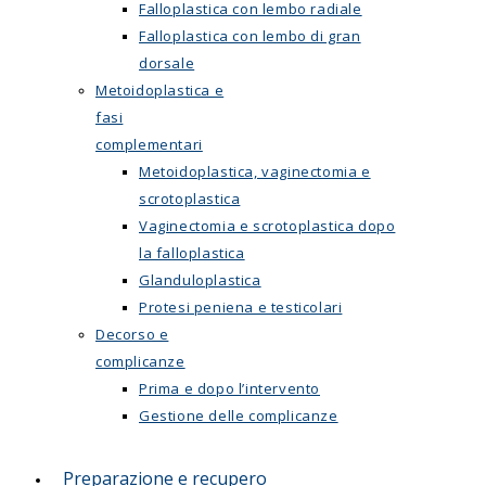
Falloplastica con lembo radiale
Falloplastica con lembo di gran
dorsale
Metoidoplastica e
fasi
complementari
Metoidoplastica, vaginectomia e
scrotoplastica
Vaginectomia e scrotoplastica dopo
la falloplastica
Glanduloplastica
Protesi peniena e testicolari
Decorso e
complicanze
Prima e dopo l’intervento
Gestione delle complicanze
Preparazione e recupero