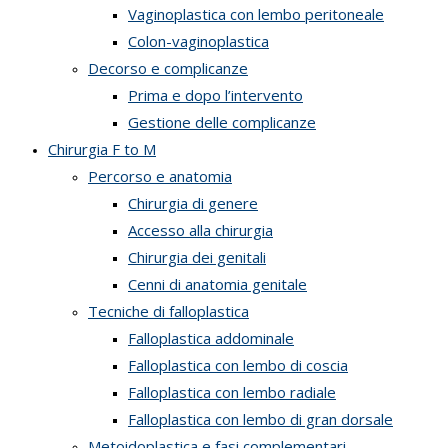
Vaginoplastica con lembo peritoneale
Colon-vaginoplastica
Decorso e complicanze
Prima e dopo l’intervento
Gestione delle complicanze
Chirurgia F to M
Percorso e anatomia
Chirurgia di genere
Accesso alla chirurgia
Chirurgia dei genitali
Cenni di anatomia genitale
Tecniche di falloplastica
Falloplastica addominale
Falloplastica con lembo di coscia
Falloplastica con lembo radiale
Falloplastica con lembo di gran dorsale
Metoidoplastica e fasi complementari