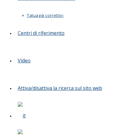
Tatuaggi correttivi
Centri di riferimento
Video
Attiva/disattiva la ricerca sul sito web