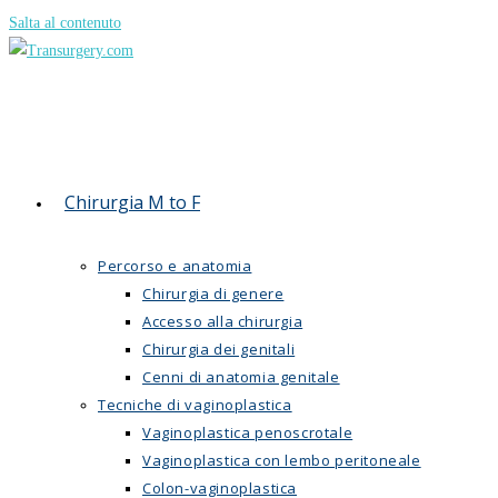
Salta al contenuto
Chirurgia M to F
Percorso e anatomia
Chirurgia di genere
Accesso alla chirurgia
Chirurgia dei genitali
Cenni di anatomia genitale
Tecniche di vaginoplastica
Vaginoplastica penoscrotale
Vaginoplastica con lembo peritoneale
Colon-vaginoplastica