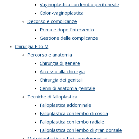
Vaginoplastica con lembo peritoneale
Colon-vaginoplastica
Decorso e complicanze
Prima e dopo l’intervento
Gestione delle complicanze
Chirurgia F to M
Percorso e anatomia
Chirurgia di genere
Accesso alla chirurgia
Chirurgia dei genitali
Cenni di anatomia genitale
Tecniche di falloplastica
Falloplastica addominale
Falloplastica con lembo di coscia
Falloplastica con lembo radiale
Falloplastica con lembo di gran dorsale
Metoidoplastica e fasi complementari