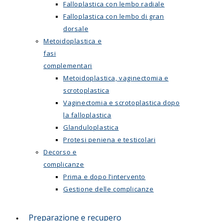
Falloplastica con lembo radiale
Falloplastica con lembo di gran
dorsale
Metoidoplastica e
fasi
complementari
Metoidoplastica, vaginectomia e
scrotoplastica
Vaginectomia e scrotoplastica dopo
la falloplastica
Glanduloplastica
Protesi peniena e testicolari
Decorso e
complicanze
Prima e dopo l’intervento
Gestione delle complicanze
Preparazione e recupero