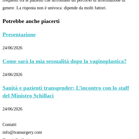
frequenti tra le pazienti che affrontano un percorso di affermazione di
genere. La risposta non è univoca: dipende da molti fattori.
Potrebbe anche piacerti
Presentazione
24/06/2026
Come sarà la mia sessualità dopo la vaginoplastica?
24/06/2026
Sanità e pazienti transgender: L’incontro con lo staff
del Ministro Schillaci
24/06/2026
Contatti
info@transurgery.com