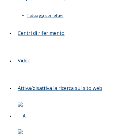
Tatuaggi correttivi
Centri di riferimento
Video
Attiva/disattiva la ricerca sul sito web