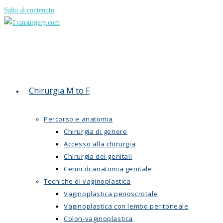
Salta al contenuto
Chirurgia M to F
Percorso e anatomia
Chirurgia di genere
Accesso alla chirurgia
Chirurgia dei genitali
Cenni di anatomia genitale
Tecniche di vaginoplastica
Vaginoplastica penoscrotale
Vaginoplastica con lembo peritoneale
Colon-vaginoplastica