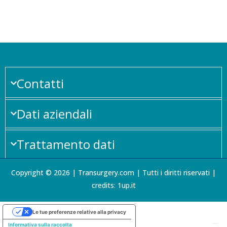
Contatti
Dati aziendali
Trattamento dati
Copyright © 2026 | Transurgery.com | Tutti i diritti riservati |
credits: 1up.it
Le tue preferenze relative alla privacy
Informativa sulla raccolta